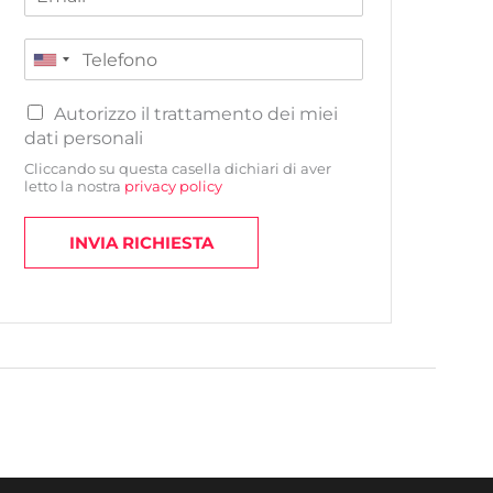
Autorizzo il trattamento dei miei
dati personali
Cliccando su questa casella dichiari di aver
letto la nostra
privacy policy
INVIA RICHIESTA