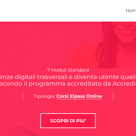
Ho
7 Moduli Standard
ze digitali trasversali e diventa utente qual
econdo il programma accreditato da Accredi
Tipologia:
Corsi Eipass Online
SCOPRI DI PIU’