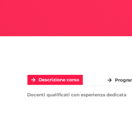
Descrizione corso
Progra
Docenti qualificati con esperienza dedicata