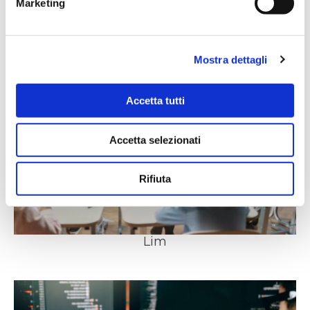
Marketing
Mostra dettagli
Accetta tutti
Accetta selezionati
Rifiuta
Lim