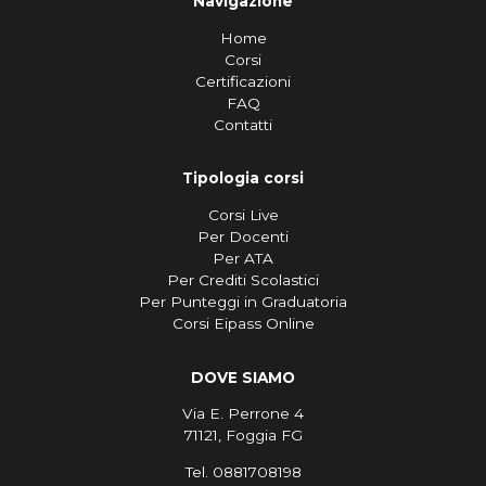
Navigazione
Home
Corsi
Certificazioni
FAQ
Contatti
Tipologia corsi
Corsi Live
Per Docenti
Per ATA
Per Crediti Scolastici
Per Punteggi in Graduatoria
Corsi Eipass Online
DOVE SIAMO
Via E. Perrone 4
71121, Foggia FG
Tel. 0881708198