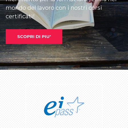
mondo del lavoro con i nostri corsi
certificati!
SCOPRI DI PIU'