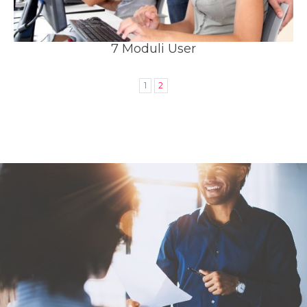
7 Moduli User
1
2