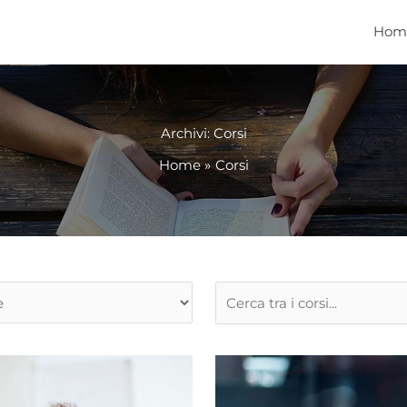
Hom
Archivi:
Corsi
Home
Corsi