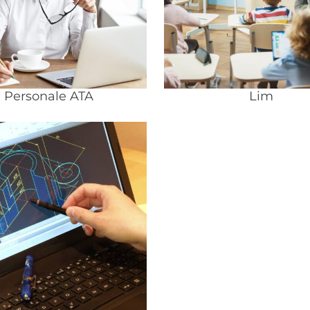
Personale ATA
Lim