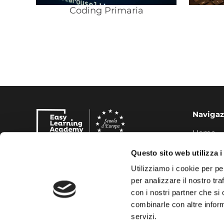
Coding Primaria
Navigaz
Home
Corsi
Questo sito web utilizza i
Certifica
FAQ
Utilizziamo i cookie per pe
Contatti
per analizzare il nostro tra
con i nostri partner che si
combinarle con altre inform
servizi.