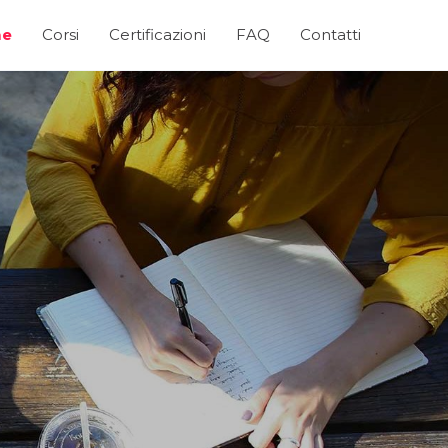
e
Corsi
Certificazioni
FAQ
Contatti