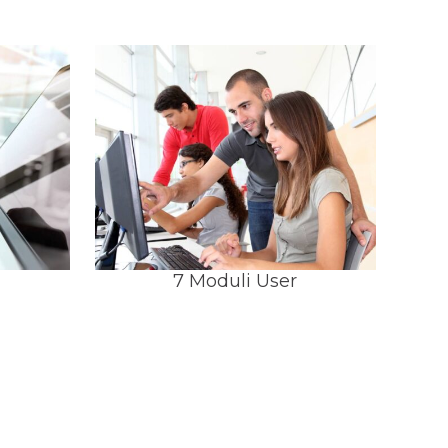
7 Moduli User