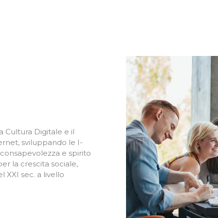
 Cultura Digitale e il
rnet, sviluppando le I-
 consapevolezza e spirito
er la crescita sociale,
 XXI sec. a livello