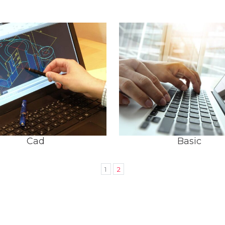
Cad
Basic
1
2