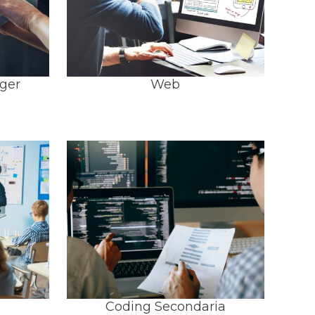
ger
Web
Coding Secondaria