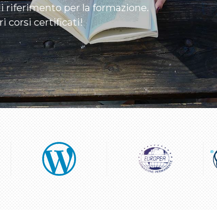
 riferimento per la formazione.
 corsi certificati!