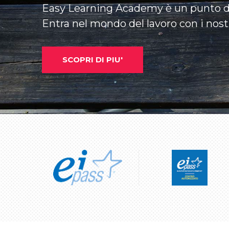
Easy Learning Academy è un punto di
Entra nel mondo del lavoro con i nostri
SCOPRI DI PIU'