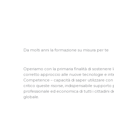
Da molti anni la formazione su misura per te
Operiamo con la primaria finalità di sostenere la
corretto approccio alle nuove tecnologie e inte
Competence – capacità di saper utilizzare con
critico queste risorse, indispensabile supporto p
professionale ed economica di tutti i cittadini del
globale.