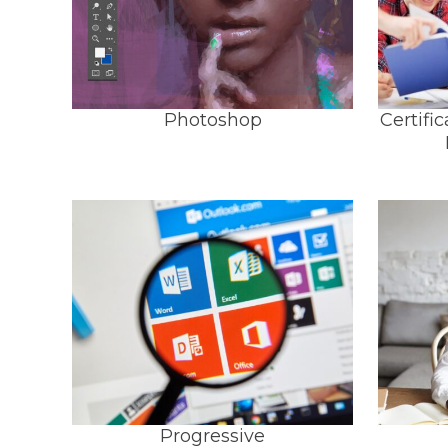
Photoshop
Certifi
Progressive